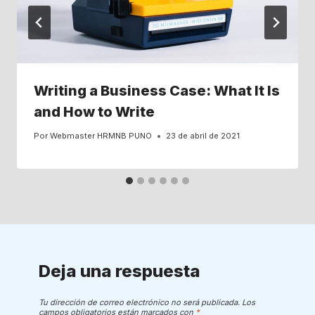
Writing a Business Case: What It Is
and How to Write
Por
Webmaster HRMNB PUNO
23 de abril de 2021
Deja una respuesta
Tu dirección de correo electrónico no será publicada.
Los
campos obligatorios están marcados con
*