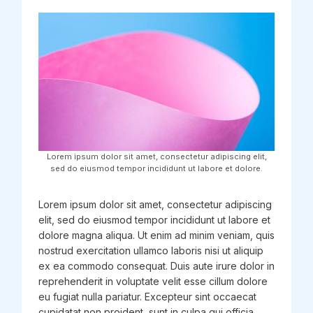
Lorem ipsum dolor sit amet, consectetur adipiscing elit,
sed do eiusmod tempor incididunt ut labore et dolore.
Lorem ipsum dolor sit amet, consectetur adipiscing
elit, sed do eiusmod tempor incididunt ut labore et
dolore magna aliqua. Ut enim ad minim veniam, quis
nostrud exercitation ullamco laboris nisi ut aliquip
ex ea commodo consequat. Duis aute irure dolor in
reprehenderit in voluptate velit esse cillum dolore
eu fugiat nulla pariatur. Excepteur sint occaecat
cupidatat non proident, sunt in culpa qui officia