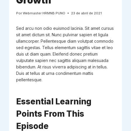
Growth
Por
Webmaster HRMNB PUNO
23 de abril de 2021
Sed arcu non odio euismod lacinia. Sit amet cursus
sit amet dictum sit. Nunc pulvinar sapien et ligula
ullamcorper. Pellentesque diam volutpat commodo
sed egestas. Tellus elementum sagittis vitae et leo
duis ut diam quam. Eleifend donec pretium
vulputate sapien nec sagittis aliquam malesuada
bibendum. At risus viverra adipiscing at in tellus.
Duis at tellus at urna condimentum mattis
pellentesque.
Essential Learning
Points From This
Episode