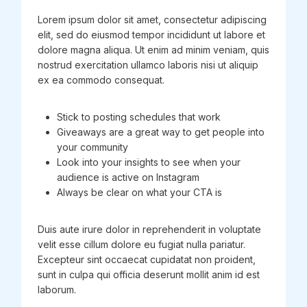
Lorem ipsum dolor sit amet, consectetur adipiscing
elit, sed do eiusmod tempor incididunt ut labore et
dolore magna aliqua. Ut enim ad minim veniam, quis
nostrud exercitation ullamco laboris nisi ut aliquip
ex ea commodo consequat.
Stick to posting schedules that work
Giveaways are a great way to get people into
your community
Look into your insights to see when your
audience is active on Instagram
Always be clear on what your CTA is
Duis aute irure dolor in reprehenderit in voluptate
velit esse cillum dolore eu fugiat nulla pariatur.
Excepteur sint occaecat cupidatat non proident,
sunt in culpa qui officia deserunt mollit anim id est
laborum.