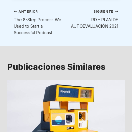
Navegación
ANTERIOR
SIGUIENTE
The 8-Step Process We
RD – PLAN DE
de
Used to Start a
AUTOEVALUACIÓN 2021
Successful Podcast
entradas
Publicaciones Similares