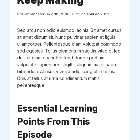
Keep Making
Por
Webmaster HRMNB PUNO
23 de abril de 2021
Sed arcu non odio euismod lacinia. Sit amet cursus
sit amet dictum sit. Nunc pulvinar sapien et ligula
ullamcorper. Pellentesque diam volutpat commodo
sed egestas. Tellus elementum sagittis vitae et leo
duis ut diam quam. Eleifend donec pretium
vulputate sapien nec sagittis aliquam malesuada
bibendum. At risus viverra adipiscing at in tellus.
Duis at tellus at urna condimentum mattis
pellentesque.
Essential Learning
Points From This
Episode