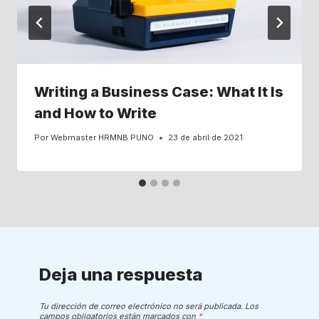
Writing a Business Case: What It Is
and How to Write
Por
Webmaster HRMNB PUNO
23 de abril de 2021
Deja una respuesta
Tu dirección de correo electrónico no será publicada.
Los
campos obligatorios están marcados con
*