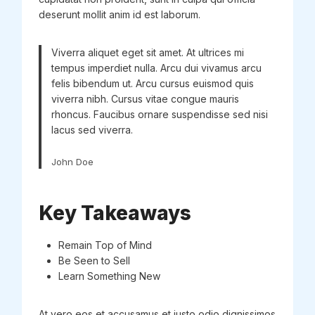
deserunt mollit anim id est laborum.
Viverra aliquet eget sit amet. At ultrices mi
tempus imperdiet nulla. Arcu dui vivamus arcu
felis bibendum ut. Arcu cursus euismod quis
viverra nibh. Cursus vitae congue mauris
rhoncus. Faucibus ornare suspendisse sed nisi
lacus sed viverra.
John Doe
Key Takeaways
Remain Top of Mind
Be Seen to Sell
Learn Something New
At vero eos et accusamus et iusto odio dignissimos