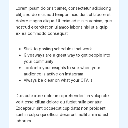
Lorem ipsum dolor sit amet, consectetur adipiscing
elit, sed do eiusmod tempor incididunt ut labore et
dolore magna aliqua. Ut enim ad minim veniam, quis
nostrud exercitation ullamco laboris nisi ut aliquip
ex ea commodo consequat.
Stick to posting schedules that work
Giveaways are a great way to get people into
your community
Look into your insights to see when your
audience is active on Instagram
Always be clear on what your CTA is
Duis aute irure dolor in reprehenderit in voluptate
velit esse cillum dolore eu fugiat nulla pariatur.
Excepteur sint occaecat cupidatat non proident,
sunt in culpa qui officia deserunt mollit anim id est
laborum.