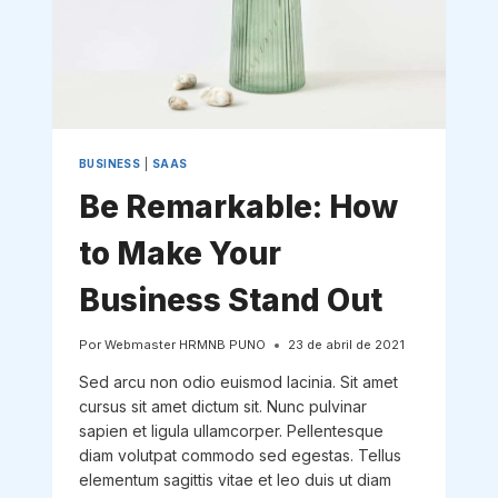
BUSINESS
|
SAAS
Be Remarkable: How
to Make Your
Business Stand Out
Por
Webmaster HRMNB PUNO
23 de abril de 2021
Sed arcu non odio euismod lacinia. Sit amet
cursus sit amet dictum sit. Nunc pulvinar
sapien et ligula ullamcorper. Pellentesque
diam volutpat commodo sed egestas. Tellus
elementum sagittis vitae et leo duis ut diam