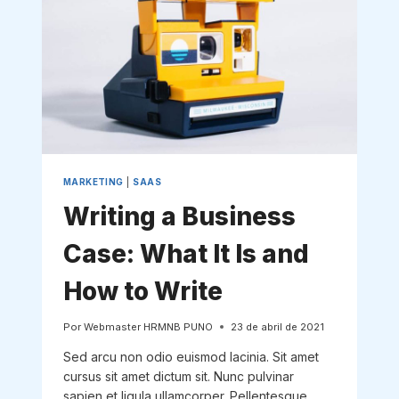
MARKETING
|
SAAS
Writing a Business
Case: What It Is and
How to Write
Por
Webmaster HRMNB PUNO
23 de abril de 2021
Sed arcu non odio euismod lacinia. Sit amet
cursus sit amet dictum sit. Nunc pulvinar
sapien et ligula ullamcorper. Pellentesque