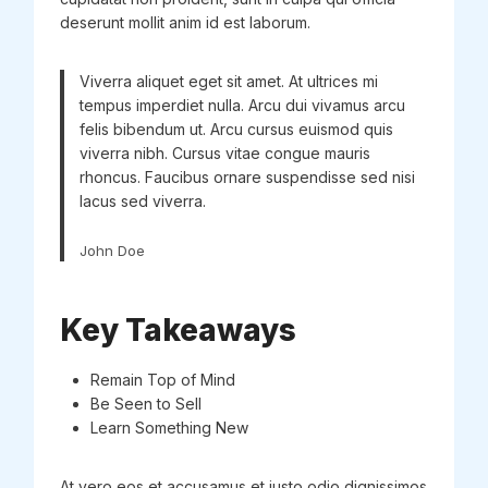
deserunt mollit anim id est laborum.
Viverra aliquet eget sit amet. At ultrices mi
tempus imperdiet nulla. Arcu dui vivamus arcu
felis bibendum ut. Arcu cursus euismod quis
viverra nibh. Cursus vitae congue mauris
rhoncus. Faucibus ornare suspendisse sed nisi
lacus sed viverra.
John Doe
Key Takeaways
Remain Top of Mind
Be Seen to Sell
Learn Something New
At vero eos et accusamus et iusto odio dignissimos