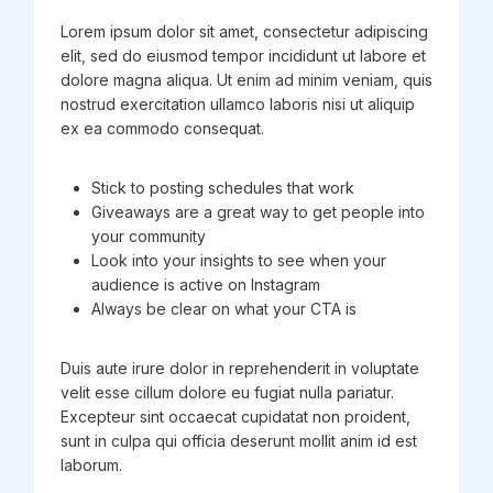
Lorem ipsum dolor sit amet, consectetur adipiscing
elit, sed do eiusmod tempor incididunt ut labore et
dolore magna aliqua. Ut enim ad minim veniam, quis
nostrud exercitation ullamco laboris nisi ut aliquip
ex ea commodo consequat.
Stick to posting schedules that work
Giveaways are a great way to get people into
your community
Look into your insights to see when your
audience is active on Instagram
Always be clear on what your CTA is
Duis aute irure dolor in reprehenderit in voluptate
velit esse cillum dolore eu fugiat nulla pariatur.
Excepteur sint occaecat cupidatat non proident,
sunt in culpa qui officia deserunt mollit anim id est
laborum.