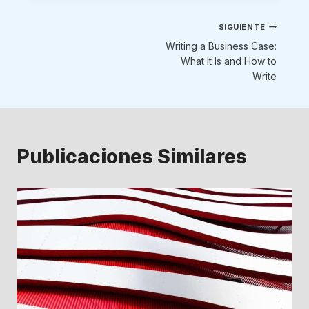
Navegación
SIGUIENTE
Writing a Business Case:
de
What It Is and How to
Write
entradas
Publicaciones Similares