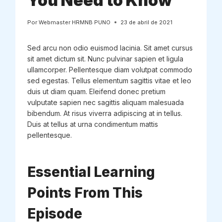
You Need to Know
Por
Webmaster HRMNB PUNO
23 de abril de 2021
Sed arcu non odio euismod lacinia. Sit amet cursus
sit amet dictum sit. Nunc pulvinar sapien et ligula
ullamcorper. Pellentesque diam volutpat commodo
sed egestas. Tellus elementum sagittis vitae et leo
duis ut diam quam. Eleifend donec pretium
vulputate sapien nec sagittis aliquam malesuada
bibendum. At risus viverra adipiscing at in tellus.
Duis at tellus at urna condimentum mattis
pellentesque.
Essential Learning
Points From This
Episode