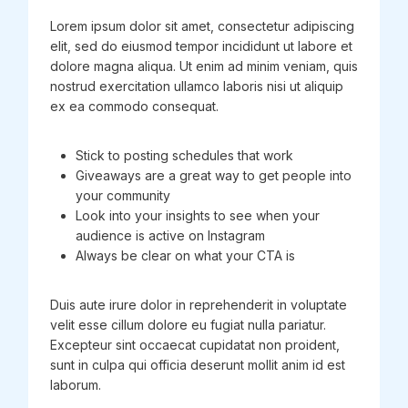
Lorem ipsum dolor sit amet, consectetur adipiscing
elit, sed do eiusmod tempor incididunt ut labore et
dolore magna aliqua. Ut enim ad minim veniam, quis
nostrud exercitation ullamco laboris nisi ut aliquip
ex ea commodo consequat.
Stick to posting schedules that work
Giveaways are a great way to get people into
your community
Look into your insights to see when your
audience is active on Instagram
Always be clear on what your CTA is
Duis aute irure dolor in reprehenderit in voluptate
velit esse cillum dolore eu fugiat nulla pariatur.
Excepteur sint occaecat cupidatat non proident,
sunt in culpa qui officia deserunt mollit anim id est
laborum.