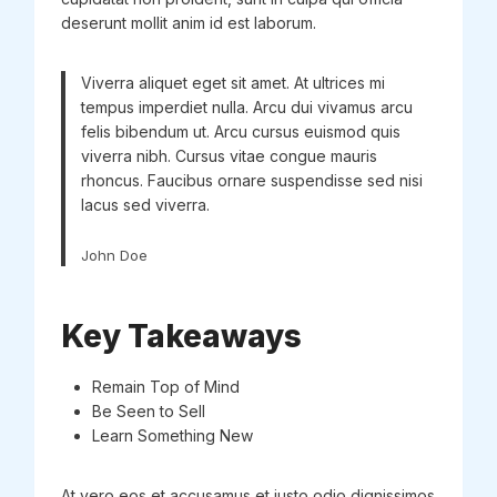
deserunt mollit anim id est laborum.
Viverra aliquet eget sit amet. At ultrices mi
tempus imperdiet nulla. Arcu dui vivamus arcu
felis bibendum ut. Arcu cursus euismod quis
viverra nibh. Cursus vitae congue mauris
rhoncus. Faucibus ornare suspendisse sed nisi
lacus sed viverra.
John Doe
Key Takeaways
Remain Top of Mind
Be Seen to Sell
Learn Something New
At vero eos et accusamus et iusto odio dignissimos