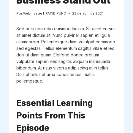
Business Stand Out
Por
Webmaster HRMNB PUNO
23 de abril de 2021
Sed arcu non odio euismod lacinia. Sit amet cursus
sit amet dictum sit. Nunc pulvinar sapien et ligula
ullamcorper. Pellentesque diam volutpat commodo
sed egestas. Tellus elementum sagittis vitae et leo
duis ut diam quam. Eleifend donec pretium
vulputate sapien nec sagittis aliquam malesuada
bibendum. At risus viverra adipiscing at in tellus.
Duis at tellus at urna condimentum mattis
pellentesque.
Essential Learning
Points From This
Episode