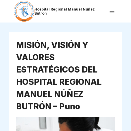
Saltar
al
Hospital Regional Manuel Núñez
Butron
contenido
MISIÓN, VISIÓN Y
VALORES
ESTRATÉGICOS DEL
HOSPITAL REGIONAL
MANUEL NÚÑEZ
BUTRÓN – Puno