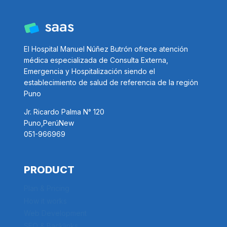
El Hospital Manuel Núñez Butrón ofrece atención
médica especializada de Consulta Externa,
Emergencia y Hospitalización siendo el
establecimiento de salud de referencia de la región
Puno
Jr. Ricardo Palma N° 120
Puno,PerúNew
051-966969
PRODUCT
Plan & Pricing
How it works
Web Development
SEO & Backlinks