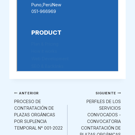
Navegación
ANTERIOR
SIGUIENTE
PROCESO DE
PERFILES DE LOS
de
CONTRATACIÓN DE
SERVICIOS
PLAZAS ORGÁNICAS
CONVOCADOS -
entradas
POR SUPLENCIA
CONVOCATORIA
TEMPORAL N° 001-2022
CONTRATACIÓN DE
PLAZAS ORGÁNICAS