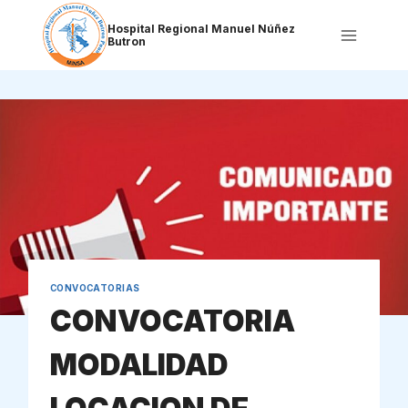
Saltar
al
Hospital Regional Manuel Núñez
Butron
contenido
CONVOCATORIAS
CONVOCATORIA
MODALIDAD