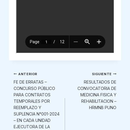
Navegación
ANTERIOR
SIGUIENTE
FE DE ERRATAS –
RESULTADOS DE
de
CONCURSO PÚBLICO
CONVOCATORIA DE
PARA CONTRATOS
MEDICINA FISICA Y
entradas
TEMPORALES POR
REHABILITACION –
REEMPLAZO Y
HRMNB PUNO
SUPLENCIA N°001-2024
– EN CADA UNIDAD
EJECUTORA DE LA