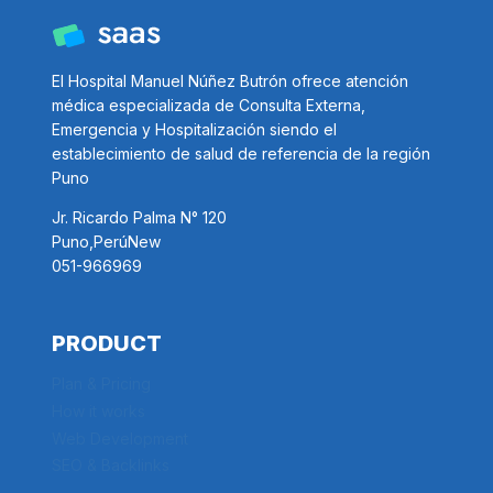
El Hospital Manuel Núñez Butrón ofrece atención
médica especializada de Consulta Externa,
Emergencia y Hospitalización siendo el
establecimiento de salud de referencia de la región
Puno
Jr. Ricardo Palma N° 120
Puno,PerúNew
051-966969
PRODUCT
Plan & Pricing
How it works
Web Development
SEO & Backlinks