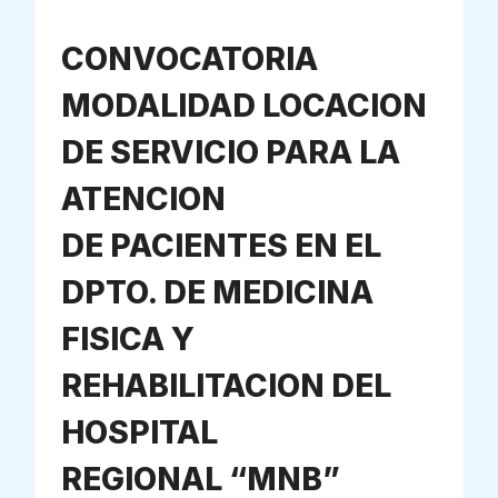
CONVOCATORIA
MODALIDAD LOCACION
DE SERVICIO PARA LA
ATENCION
DE PACIENTES EN EL
DPTO. DE MEDICINA
FISICA Y
REHABILITACION DEL
HOSPITAL
REGIONAL “MNB”