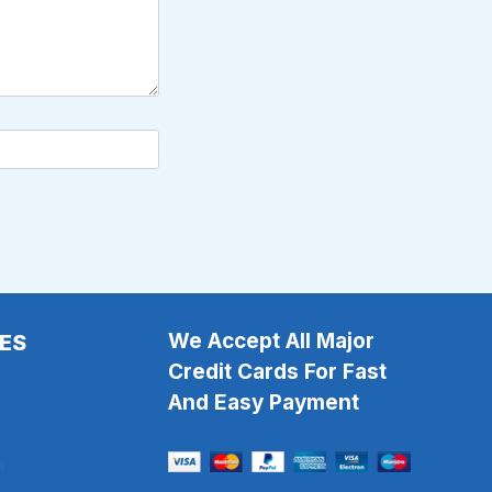
We Accept All Major
ES
Credit Cards For Fast
And Easy Payment
s