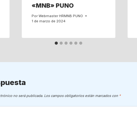
«MNB» PUNO
Por
Webmaster HRMNB PUNO
1 de marzo de 2024
spuesta
ctrónico no será publicada.
Los campos obligatorios están marcados con
*