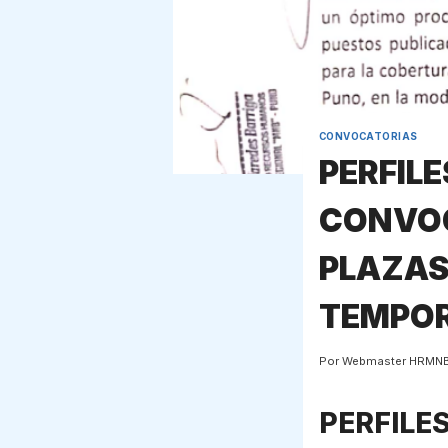
CONVOCATORIAS
PERFIL
CONVOC
PLAZAS
TEMPOR
Por
Webmaster HRMN
PERFILE