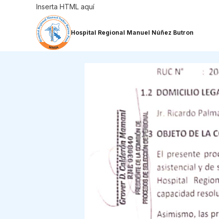
Saltar
Inserta HTML aquí
al
contenido
Hospital Regional Manuel Núñez Butron