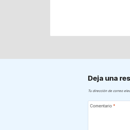
PUNO
Deja una re
Tu dirección de correo ele
Comentario
*