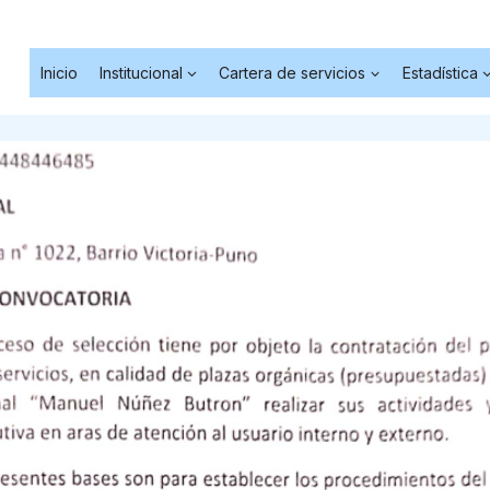
Inicio
Institucional
Cartera de servicios
Estadística