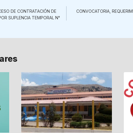
ón
OCESO DE CONTRATACIÓN DE
CONVOCATORIA, REQUERIM
POR SUPLENCIA TEMPORAL N°
lares