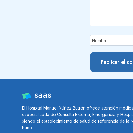
Nombre
El Hospital Manuel Núñez Butrón ofrece atención médic
especializada de Consulta Externa, Emergencia y Hospit
siendo el establecimiento de salud de referencia de la 
Puno