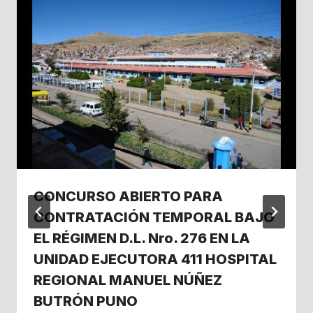
CONCURSO ABIERTO PARA
CONTRATACIÓN TEMPORAL BAJO
EL RÉGIMEN D.L. Nro. 276 EN LA
UNIDAD EJECUTORA 411 HOSPITAL
REGIONAL MANUEL NÚÑEZ
BUTRÓN PUNO