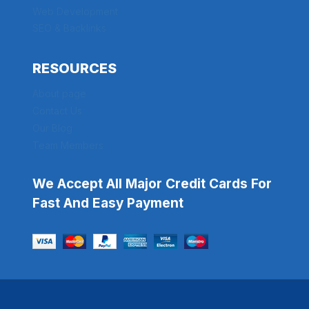
Web Development
SEO & Backlinks
RESOURCES
About page
Contact Us
Our Blog
Team Members
We Accept All Major Credit Cards For
Fast And Easy Payment