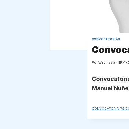
CONVOCATORIAS
Convoca
Por
Webmaster HRMN
Convocatoria
Manuel Nuñe
CONVOCATORIA PSICO