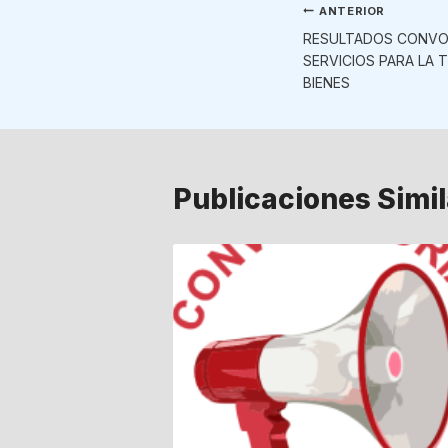
Navegaci
ANTERIOR
RESULTADOS CONVO
de
SERVICIOS PARA LA 
BIENES
entradas
Publicaciones Simi