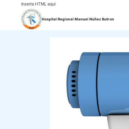
Saltar
Inserta HTML aquí
al
contenido
Hospital Regional Manuel Núñez Butron