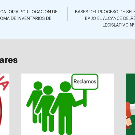
ón
CATORIA POR LOCACION DE
BASES DEL PROCESO DE SEL
TOMA DE INVENTARIOS DE
BAJO EL ALCANCE DELR
LEGISLATIVO N
lares