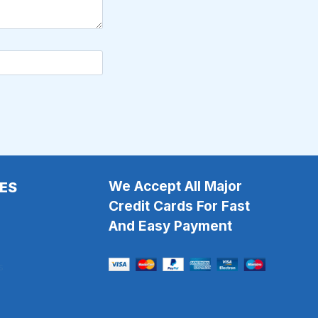
We Accept All Major
ES
Credit Cards For Fast
And Easy Payment
s