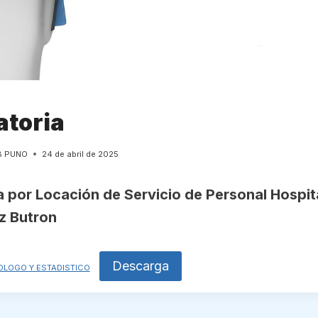
toria
B PUNO
24 de abril de 2025
 por Locación de Servicio de Personal Hospit
z Butron
Descarga
LOGO Y ESTADISTICO