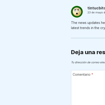
tintucbit
23 de mayo d
The news updates here 
latest trends in the c
Deja una re
Tu dirección de correo ele
Comentario
*