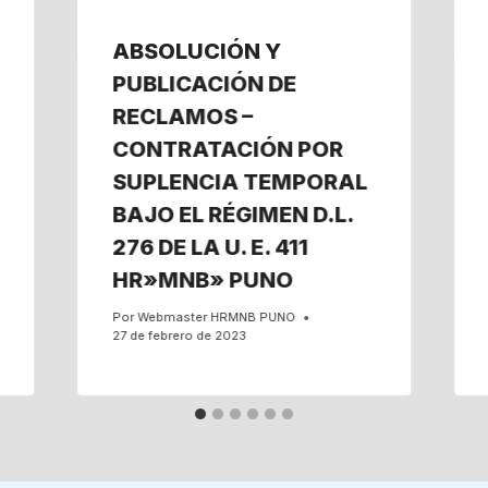
ABSOLUCIÓN Y
PUBLICACIÓN DE
RECLAMOS –
CONTRATACIÓN POR
SUPLENCIA TEMPORAL
BAJO EL RÉGIMEN D.L.
276 DE LA U. E. 411
HR»MNB» PUNO
Por
Webmaster HRMNB PUNO
27 de febrero de 2023