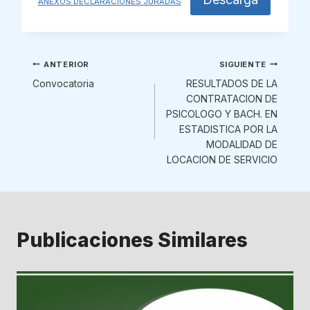
ANEXOS DECLARACIONES JURADAS
Navegación
ANTERIOR
SIGUIENTE
Convocatoria
RESULTADOS DE LA
de
CONTRATACION DE
PSICOLOGO Y BACH. EN
entradas
ESTADISTICA POR LA
MODALIDAD DE
LOCACION DE SERVICIO
Publicaciones Similares