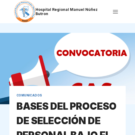
Saltar
al
Hospital Regional Manuel Núñez
Butron
contenido
COMUNICADOS
BASES DEL PROCESO
DE SELECCIÓN DE