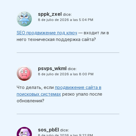
sppk_zxel
dice:
8 de julio de 2026 a las 5:04 PM
SEO продвижение под ключ
— входит ли в
него техническая поддержка сайта?
psvps_wkml
dice:
8 de julio de 2026 a las 8:00 PM
Что делать, если
продвижение сайта в
поисковых системах
резко упало после
обновления?
sos_pbEl
dice:
8 de julio de 2026 a las 9:22 PM