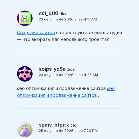
ss1_qfKl
dice:
23 de junio de 2026 a las 4:11 AM
Создание сайтов
на конструкторе или в студии
— что выбрать для небольшого проекта?
soips_yoSa
dice:
23 de junio de 2026 a las 4:23 AM
seo оптимизация и продвижение сайтов
seo
оптимизация и продвижение сайтов
.
spms_btpn
dice:
25 de junio de 2026 a las 7:20 PM