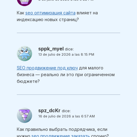
Как
seo оптимизация сайта
влияет на
индексацию новых страниц?
sppk_myel
dice:
13 de julio de 2026 a las 8:15 PM
SEO продвижение под ключ
для малого
бизнеса — реально ли это при ограниченном
бюджете?
spz_dcKr
dice:
16 de julio de 2026 a las 6:57 AM
Как правильно выбрать подрядчика, если
нужно
seo продвижение заказать
срочно?