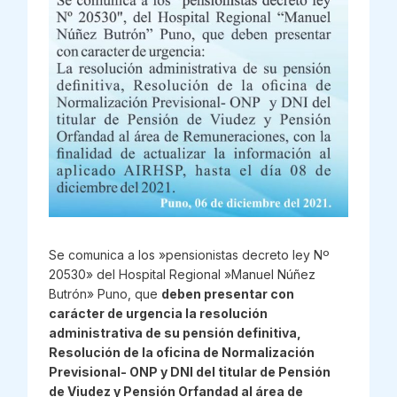
Se comunica a los »pensionistas decreto ley Nº
20530» del Hospital Regional »Manuel Núñez
Butrón» Puno, que
deben presentar con
carácter de urgencia la resolución
administrativa de su pensión definitiva,
Resolución de la oficina de Normalización
Previsional- ONP y DNI del titular de Pensión
de Viudez y Pensión Orfandad al área de