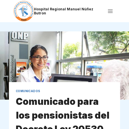
Saltar
al
Hospital Regional Manuel Núñez
Butron
contenido
COMUNICADOS
Comunicado para
los pensionistas del