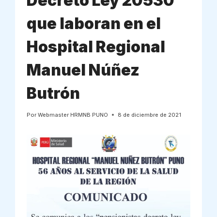
Decreto Ley 20530
que laboran en el
Hospital Regional
Manuel Núñez
Butrón
Por
Webmaster HRMNB PUNO
8 de diciembre de 2021