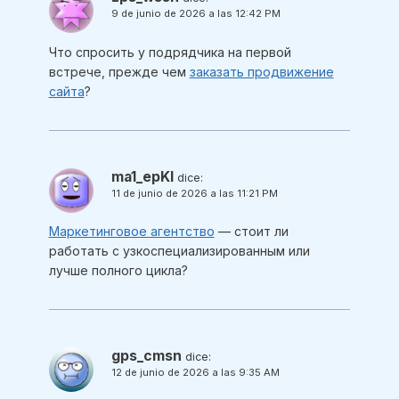
9 de junio de 2026 a las 12:42 PM
Что спросить у подрядчика на первой
встрече, прежде чем
заказать продвижение
сайта
?
ma1_epKl
dice:
11 de junio de 2026 a las 11:21 PM
Маркетинговое агентство
— стоит ли
работать с узкоспециализированным или
лучше полного цикла?
gps_cmsn
dice:
12 de junio de 2026 a las 9:35 AM