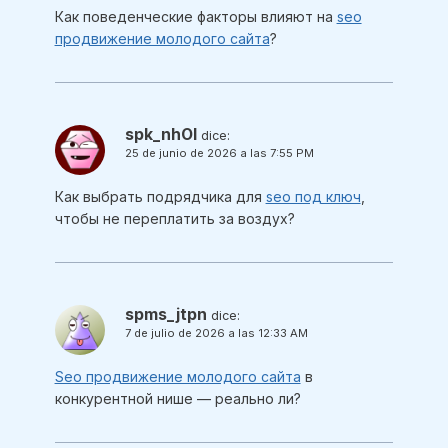
Как поведенческие факторы влияют на
seo
продвижение молодого сайта
?
spk_nhOl
dice:
25 de junio de 2026 a las 7:55 PM
Как выбрать подрядчика для
seo под ключ
,
чтобы не переплатить за воздух?
spms_jtpn
dice:
7 de julio de 2026 a las 12:33 AM
Seo продвижение молодого сайта
в
конкурентной нише — реально ли?