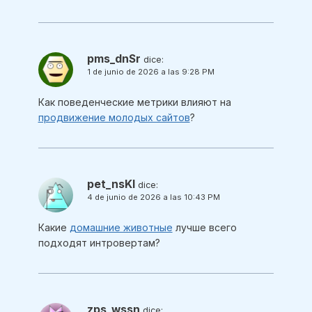
pms_dnSr
dice:
1 de junio de 2026 a las 9:28 PM
Как поведенческие метрики влияют на
продвижение молодых сайтов
?
pet_nsKl
dice:
4 de junio de 2026 a las 10:43 PM
Какие
домашние животные
лучше всего
подходят интровертам?
zps_wssn
dice: