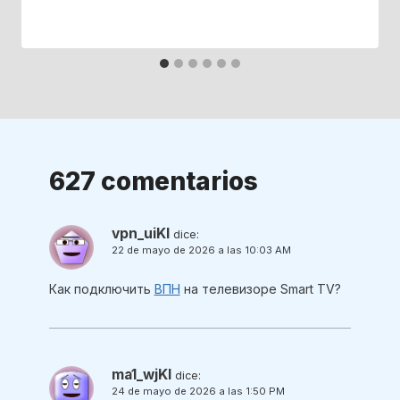
627 comentarios
vpn_uiKl
dice:
22 de mayo de 2026 a las 10:03 AM
Как подключить
ВПН
на телевизоре Smart TV?
ma1_wjKl
dice:
24 de mayo de 2026 a las 1:50 PM