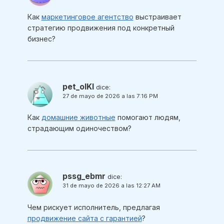
Как
маркетинговое агентство
выстраивает
стратегию продвижения под конкретный
бизнес?
pet_olKl
dice:
27 de mayo de 2026 a las 7:16 PM
Как
домашние животные
помогают людям,
страдающим одиночеством?
pssg_ebmr
dice:
31 de mayo de 2026 a las 12:27 AM
Чем рискует исполнитель, предлагая
продвижение сайта с гарантией
?