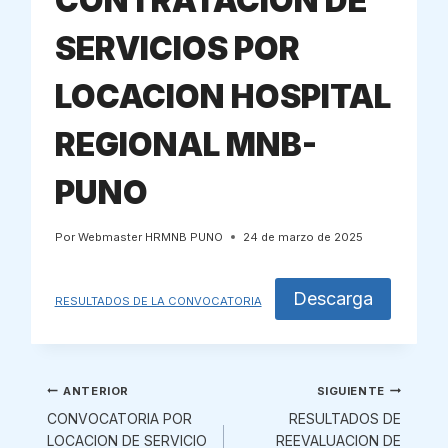
CONTRATACION DE
SERVICIOS POR
LOCACION HOSPITAL
REGIONAL MNB-
PUNO
Por
Webmaster HRMNB PUNO
24 de marzo de 2025
Descarga
RESULTADOS DE LA CONVOCATORIA
Navegación
ANTERIOR
SIGUIENTE
CONVOCATORIA POR
RESULTADOS DE
de
LOCACION DE SERVICIO
REEVALUACION DE