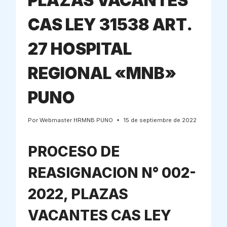
PLAZAS VACANTES
CAS LEY 31538 ART.
27 HOSPITAL
REGIONAL «MNB»
PUNO
Por
Webmaster HRMNB PUNO
15 de septiembre de 2022
PROCESO DE
REASIGNACION N° 002-
2022, PLAZAS
VACANTES CAS LEY