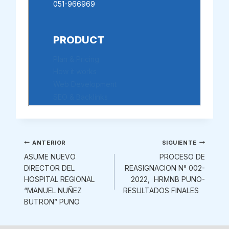
Navegación
ANTERIOR
SIGUIENTE
ASUME NUEVO
PROCESO DE
de
DIRECTOR DEL
REASIGNACION N° 002-
HOSPITAL REGIONAL
2022, HRMNB PUNO-
entradas
“MANUEL NUÑEZ
RESULTADOS FINALES
BUTRON” PUNO