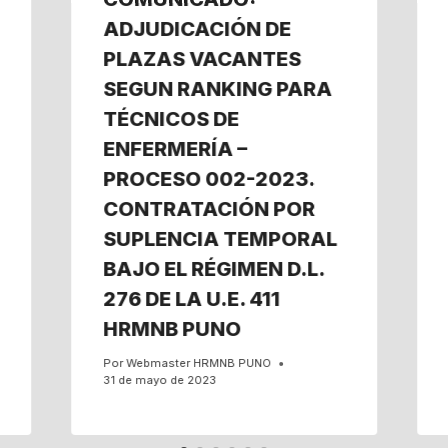
ADJUDICACIÓN DE
PLAZAS VACANTES
SEGUN RANKING PARA
TÉCNICOS DE
ENFERMERÍA –
PROCESO 002-2023.
CONTRATACIÓN POR
SUPLENCIA TEMPORAL
BAJO EL RÉGIMEN D.L.
276 DE LA U.E. 411
HRMNB PUNO
Por
Webmaster HRMNB PUNO
31 de mayo de 2023