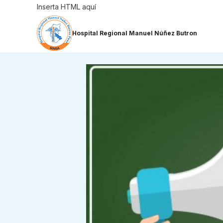
Saltar
Inserta HTML aquí
al
contenido
Hospital Regional Manuel Núñez Butron