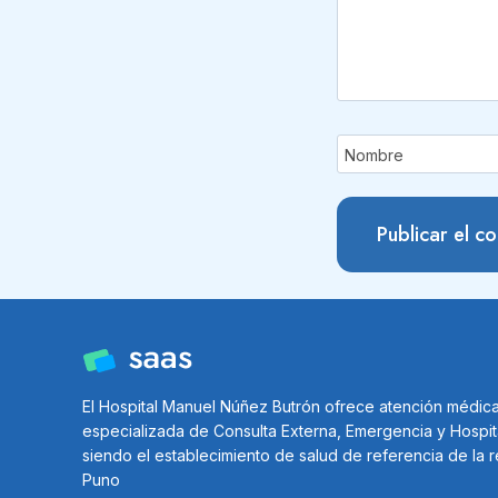
Nombre
El Hospital Manuel Núñez Butrón ofrece atención médic
especializada de Consulta Externa, Emergencia y Hospit
siendo el establecimiento de salud de referencia de la 
Puno