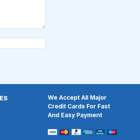
We Accept All Major
ES
Credit Cards For Fast
And Easy Payment
s