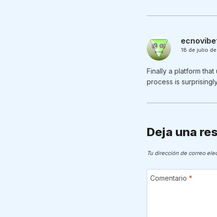
ecnovibe
18 de julio d
Finally a platform th
process is surprisingl
Deja una re
Tu dirección de correo ele
Comentario
*