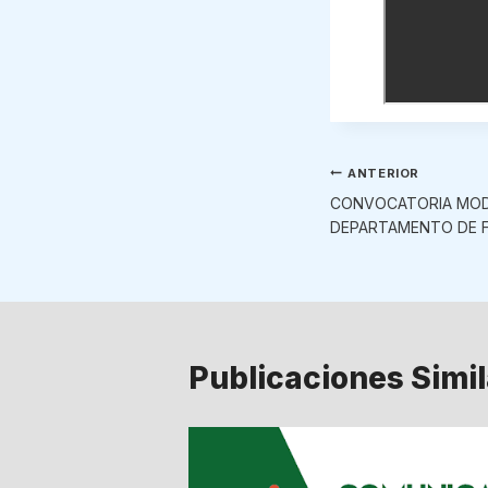
Navegaci
ANTERIOR
CONVOCATORIA MOD
de
DEPARTAMENTO DE F
entradas
Publicaciones Simi