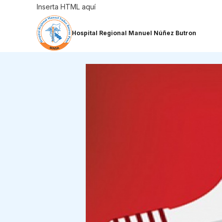
Saltar
Inserta HTML aquí
al
contenido
Hospital Regional Manuel Núñez Butron