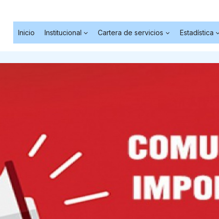
Inicio
Institucional
Cartera de servicios
Estadística