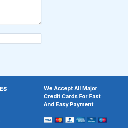
We Accept All Major
ES
Credit Cards For Fast
And Easy Payment
s