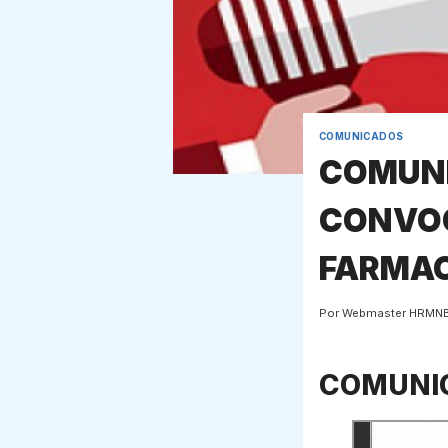
COMUNICADOS
COMUNI
CONVOC
FARMAC
Por
Webmaster HRMN
COMUNIC