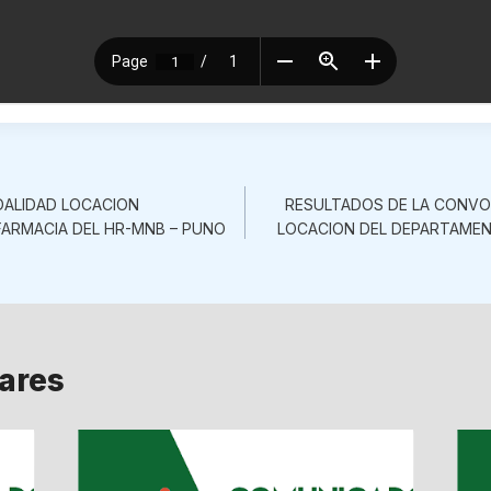
ón
ALIDAD LOCACION
RESULTADOS DE LA CONV
ARMACIA DEL HR-MNB – PUNO
LOCACION DEL DEPARTAMEN
lares