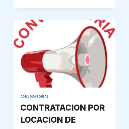
DE
REFERENCIA
PARA
LA
CONTRATACION
DE
LOCADORES
DE
SERVICIO
CONVOCATORIAS
CONTRATACION POR
LOCACION DE