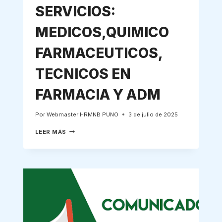
SERVICIOS:
MEDICOS,QUIMICO
FARMACEUTICOS,
TECNICOS EN
FARMACIA Y ADM
Por
Webmaster HRMNB PUNO
3 de julio de 2025
RESULTADOS
LEER MÁS
PARA
LOCADORES
DE
SERVICIOS:
MEDICOS,QUIMICO
FARMACEUTICOS,
TECNICOS
EN
FARMACIA
Y
ADM