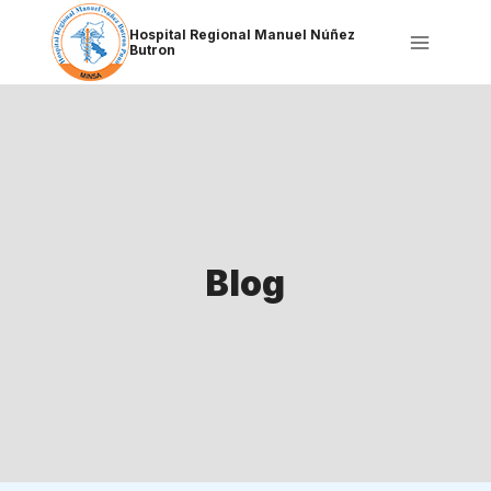
Saltar
al
Hospital Regional Manuel Núñez
Butron
contenido
Blog