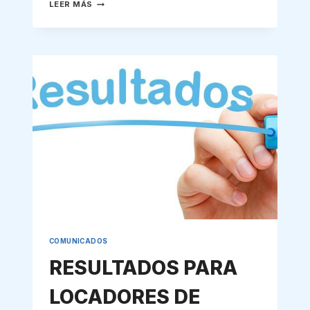
COMUNICADO
LEER MÁS
CONTRATACIÓN
POR
LOCACIÓN
DE
SERVICIO
COMUNICADOS
RESULTADOS PARA
LOCADORES DE