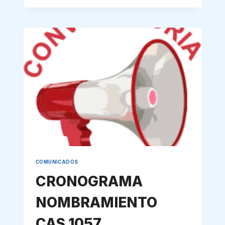
LA
CONTRATACION
DE
MEDICOS
ESPECIALISTAS
HR»MNB»
COMUNICADOS
CRONOGRAMA
NOMBRAMIENTO
CAS 1057