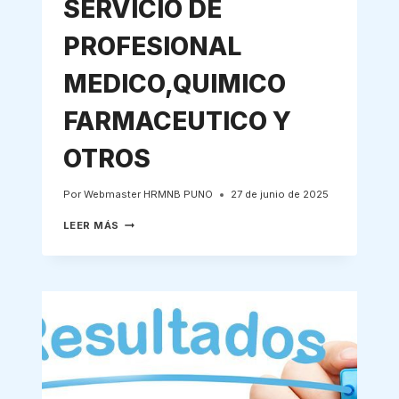
SERVICIO DE
PROFESIONAL
MEDICO,QUIMICO
FARMACEUTICO Y
OTROS
Por
Webmaster HRMNB PUNO
27 de junio de 2025
CONTRATACION
LEER MÁS
POR
LOCACION
DE
SERVICIO
DE
PROFESIONAL
MEDICO,QUIMICO
FARMACEUTICO
Y
OTROS